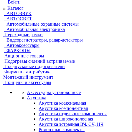
Войти
Каталог
АВТОЗВУК
АВТОСВЕТ
Автомобильные охранные системы
Автомобильная электроника
Переходные рамки
Видеорегистраторы, радар-детекторы
Автоаксессуары
ФАРКОПЫ
Акционные товары
Подогревы сидений встраиваемые
Предпусковые подогреватели
Фирменная атрибутика
Монтажный инструмент
Прицепы и аксессуары
Аксессуары установочные
Акустика
Акустика коаксиальная
Акустика компонентная
Акустика отдельные компоненты
Акустика широкополосная
Акустика эстрадная ВЧ, СЧ, НЧ
Ремонтные комплекты