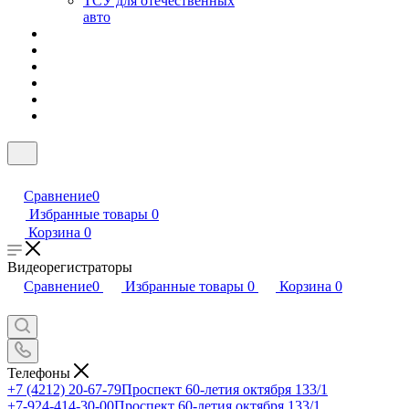
ТСУ для отечественных
авто
Сравнение
0
Избранные товары
0
Корзина
0
Видеорегистраторы
Сравнение
0
Избранные товары
0
Корзина
0
Телефоны
+7 (4212) 20-67-79
Проспект 60-летия октября 133/1
+7-924-414-30-00
Проспект 60-летия октября 133/1