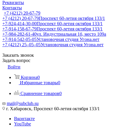
Реквизиты
Контакты
+7 (4212) 20-67-79
+7 (4212) 20-67-79
Проспект 60-летия октября 133/1
+7-924-414-30-00
Проспект 60-летия октября 133/1
+7-914-158-67-79
Проспект 60-летия октября 133/1
+7-984-282-61-40
ул. Индустриальная 1б, место 109а
+7-914-542-05-05
Установочная студия Угона.нет
+7 (4212) 25‒05‒05
Установочная студия Угона.нет
Заказать звонок
Задать вопрос
Войти
Корзина
0
Избранные товары
0
Сравнение товаров
0
mail@subclub.su
г. Хабаровск, Проспект 60-летия октября 133/1
Вконтакте
YouTube