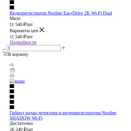
Видеорегистратор Neoline EasyDrive 2K Wi-Fi Dual
Мало
11 540
₽
/шт
Варианты цен
11 540
₽
/шт
Подробности
В корзину
Гибрид радар-детектора и видеорегистратора Neoline
SHADOW Wi-Fi
Достаточно
26 249
₽
/шт