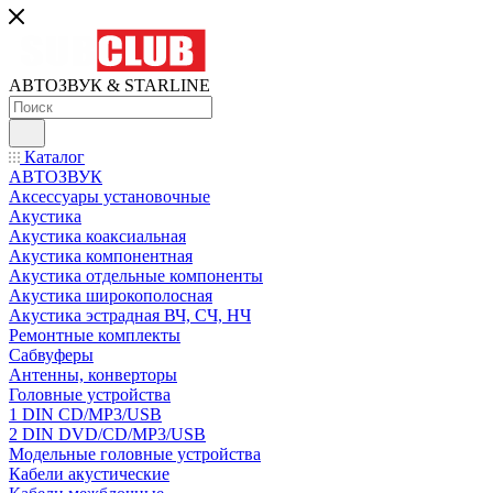
АВТОЗВУК & STARLINE
Каталог
АВТОЗВУК
Аксессуары установочные
Акустика
Акустика коаксиальная
Акустика компонентная
Акустика отдельные компоненты
Акустика широкополосная
Акустика эстрадная ВЧ, СЧ, НЧ
Ремонтные комплекты
Сабвуферы
Антенны, конверторы
Головные устройства
1 DIN CD/MP3/USB
2 DIN DVD/CD/MP3/USB
Модельные головные устройства
Кабели акустические