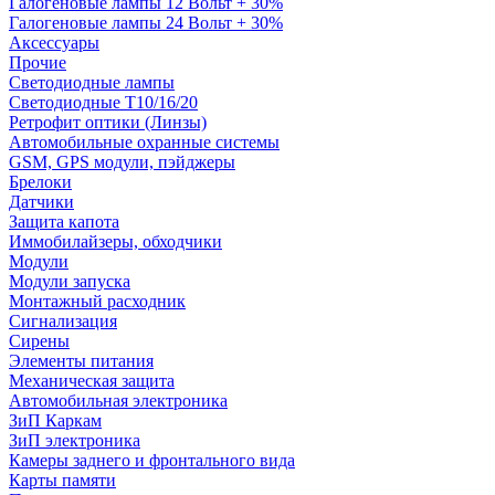
Галогеновые лампы 12 Вольт + 30%
Галогеновые лампы 24 Вольт + 30%
Аксессуары
Прочие
Светодиодные лампы
Светодиодные Т10/16/20
Ретрофит оптики (Линзы)
Автомобильные охранные системы
GSM, GPS модули, пэйджеры
Брелоки
Датчики
Защита капота
Иммобилайзеры, обходчики
Модули
Модули запуска
Монтажный расходник
Сигнализация
Сирены
Элементы питания
Механическая защита
Автомобильная электроника
ЗиП Каркам
ЗиП электроника
Камеры заднего и фронтального вида
Карты памяти