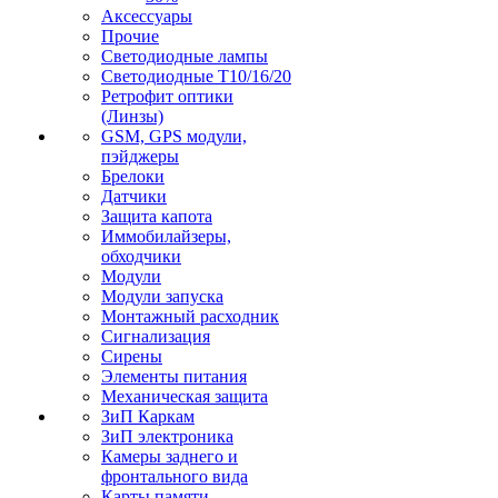
Аксессуары
Прочие
Светодиодные лампы
Светодиодные Т10/16/20
Ретрофит оптики
(Линзы)
GSM, GPS модули,
пэйджеры
Брелоки
Датчики
Защита капота
Иммобилайзеры,
обходчики
Модули
Модули запуска
Монтажный расходник
Сигнализация
Сирены
Элементы питания
Механическая защита
ЗиП Каркам
ЗиП электроника
Камеры заднего и
фронтального вида
Карты памяти