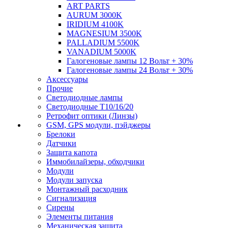
ART PARTS
AURUM 3000K
IRIDIUM 4100K
MAGNESIUM 3500K
PALLADIUM 5500K
VANADIUM 5000K
Галогеновые лампы 12 Вольт + 30%
Галогеновые лампы 24 Вольт + 30%
Аксессуары
Прочие
Светодиодные лампы
Светодиодные Т10/16/20
Ретрофит оптики (Линзы)
GSM, GPS модули, пэйджеры
Брелоки
Датчики
Защита капота
Иммобилайзеры, обходчики
Модули
Модули запуска
Монтажный расходник
Сигнализация
Сирены
Элементы питания
Механическая защита