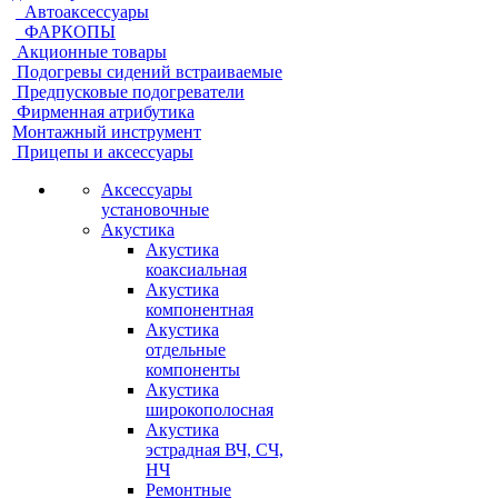
Автоаксессуары
ФАРКОПЫ
Акционные товары
Подогревы сидений встраиваемые
Предпусковые подогреватели
Фирменная атрибутика
Монтажный инструмент
Прицепы и аксессуары
Аксессуары
установочные
Акустика
Акустика
коаксиальная
Акустика
компонентная
Акустика
отдельные
компоненты
Акустика
широкополосная
Акустика
эстрадная ВЧ, СЧ,
НЧ
Ремонтные