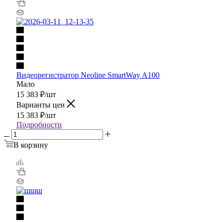
Видеорегистратор Neoline SmartWay A100
Мало
15 383
₽
/шт
Варианты цен
15 383
₽
/шт
Подробности
В корзину