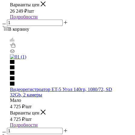
Варианты цен
26 249
₽
/шт
Подробности
В корзину
Видеорегистроатор ET-5 Угол 140гр, 1080/72, SD
32Gb, 2 камеры
Мало
4 725
₽
/шт
Варианты цен
4 725
₽
/шт
Подробности