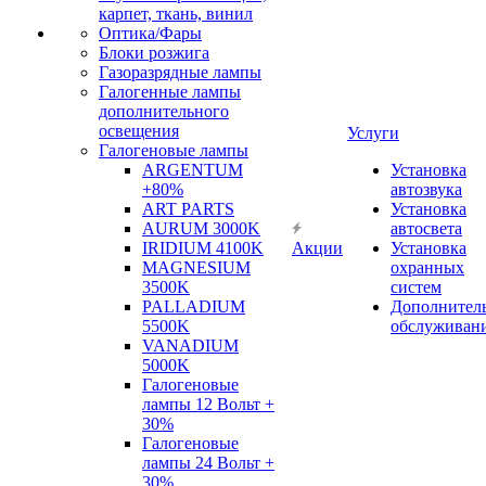
карпет, ткань, винил
Оптика/Фары
Блоки розжига
Газоразрядные лампы
Галогенные лампы
дополнительного
освещения
Услуги
Галогеновые лампы
ARGENTUM
Установка
+80%
автозвука
ART PARTS
Установка
AURUM 3000K
автосвета
IRIDIUM 4100K
Акции
Установка
MAGNESIUM
охранных
3500K
систем
PALLADIUM
Дополнител
5500K
обслуживан
VANADIUM
5000K
Галогеновые
лампы 12 Вольт +
30%
Галогеновые
лампы 24 Вольт +
30%