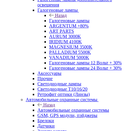
освещения
Галогеновые лампы
Назад
Галогеновые лампы
ARGENTUM +80%
ART PARTS
AURUM 3000K
IRIDIUM 4100K
MAGNESIUM 3500K
PALLADIUM 5500K
VANADIUM 5000K
Галогеновые лампы 12 Вольт + 30%
Галогеновые лампы 24 Вольт + 30%
Аксессуары
Прочие
Светодиодные лампы
Светодиодные Т10/16/20
Ретрофит оптики (Линзы)
Автомобильные охранные системы
Назад
Автомобильные охранные системы
GSM, GPS модули, пэйджеры
Брелоки
Датчики