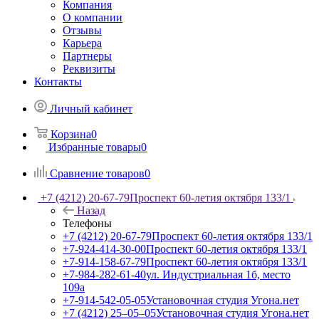
Компания
О компании
Отзывы
Карьера
Партнеры
Реквизиты
Контакты
Личный кабинет
Корзина
0
Избранные товары
0
Сравнение товаров
0
+7 (4212) 20-67-79
Проспект 60-летия октября 133/1
Назад
Телефоны
+7 (4212) 20-67-79
Проспект 60-летия октября 133/1
+7-924-414-30-00
Проспект 60-летия октября 133/1
+7-914-158-67-79
Проспект 60-летия октября 133/1
+7-984-282-61-40
ул. Индустриальная 1б, место
109а
+7-914-542-05-05
Установочная студия Угона.нет
+7 (4212) 25‒05‒05
Установочная студия Угона.нет