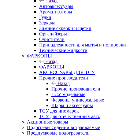
Назад
Автоаксессуары
Ароматизаторы
Гудки
Зеркала
Зимние скребки и щётки
Органайзеры
Очистители
Принадлежности для мытья и полировки
Технические жидкости
ФАРКОПЫ
Назад
ФАРКОПЫ
АКСЕССУАРЫ ДЛЯ ТСУ
Прочие производители
Назад
Прочие производители
ТСУ модельные
Фаркопы универсальные
Шары и аксессуары
ТСУ для иномарок
ТСУ для отечественных авто
Акционные товары
Подогревы сидений встраиваемые
Предпусковые подогреватели