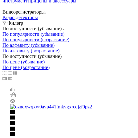
инструмент
Прицепы и аксессуары
—
Видеорегистраторы
Радар-детекторы
Фильтр
По доступности (убывание)
По популярности (убывание)
По популярности (возрастание)
По алфавиту (убывание)
По алфавиту (возрастание)
По доступности (убывание)
По цене (убывание)
По цене (возрастание)