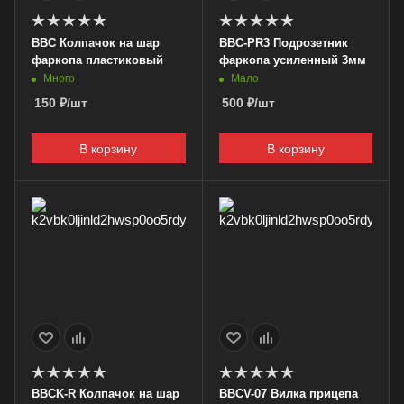
ВВС Колпачок на шар
BBC-PR3 Подрозетник
фаркопа пластиковый
фаркопа усиленный 3мм
Много
Мало
150
₽
/шт
500
₽
/шт
В корзину
В корзину
BBCK-R Колпачок на шар
BBCV-07 Вилка прицепа