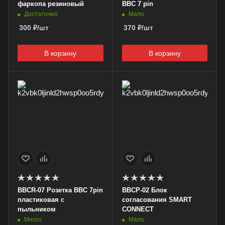
фаркопа резиновый
BBC 7 pin
Достаточно
Мало
300
₽
/шт
370
₽
/шт
В корзину
В корзину
BBCR-07 Розетка BBC 7pin
BBCP-02 Блок
пластиковая с
согласования SMART
пыльником
CONNECT
Много
Мало