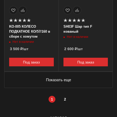
KO-005 КОЛЕСО
SH03F Шар тип F
ПОДКАТНОЕ КО/57/160 в
кованый
сборе с хомутом
Нет в наличии
Нет в наличии
3 500
₽
/шт
2 600
₽
/шт
Под заказ
Под заказ
Показать еще
1
2