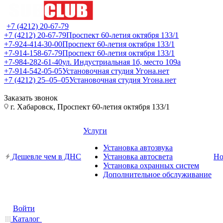
+7 (4212) 20-67-79
+7 (4212) 20-67-79
Проспект 60-летия октября 133/1
+7-924-414-30-00
Проспект 60-летия октября 133/1
+7-914-158-67-79
Проспект 60-летия октября 133/1
+7-984-282-61-40
ул. Индустриальная 1б, место 109а
+7-914-542-05-05
Установочная студия Угона.нет
+7 (4212) 25‒05‒05
Установочная студия Угона.нет
Заказать звонок
г. Хабаровск, Проспект 60-летия октября 133/1
Услуги
Установка автозвука
Дешевле чем в ДНС
Установка автосвета
Но
Установка охранных систем
Дополнительное обслуживание
Войти
Каталог