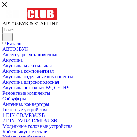
АВТОЗВУК & STARLINE
Каталог
АВТОЗВУК
Аксессуары установочные
Акустика
Акустика коаксиальная
Акустика компонентная
Акустика отдельные компоненты
Акустика широкополосная
Акустика эстрадная ВЧ, СЧ, НЧ
Ремонтные комплекты
Сабвуферы
Антенны, конверторы
Головные устройства
1 DIN CD/MP3/USB
2 DIN DVD/CD/MP3/USB
Модельные головные устройства
Кабели акустические