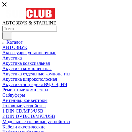
АВТОЗВУК & STARLINE
Каталог
АВТОЗВУК
Аксессуары установочные
Акустика
Акустика коаксиальная
Акустика компонентная
Акустика отдельные компоненты
Акустика широкополосная
Акустика эстрадная ВЧ, СЧ, НЧ
Ремонтные комплекты
Сабвуферы
Антенны, конверторы
Головные устройства
1 DIN CD/MP3/USB
2 DIN DVD/CD/MP3/USB
Модельные головные устройства
Кабели акустические