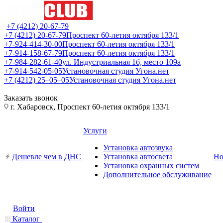
+7 (4212) 20-67-79
+7 (4212) 20-67-79
Проспект 60-летия октября 133/1
+7-924-414-30-00
Проспект 60-летия октября 133/1
+7-914-158-67-79
Проспект 60-летия октября 133/1
+7-984-282-61-40
ул. Индустриальная 1б, место 109а
+7-914-542-05-05
Установочная студия Угона.нет
+7 (4212) 25‒05‒05
Установочная студия Угона.нет
Заказать звонок
г. Хабаровск, Проспект 60-летия октября 133/1
Услуги
Установка автозвука
Дешевле чем в ДНС
Установка автосвета
Но
Установка охранных систем
Дополнительное обслуживание
Войти
Каталог