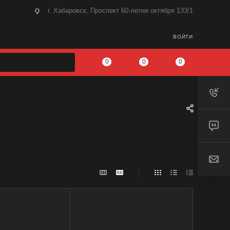
г. Хабаровск, Проспект 60-летия октября 133/1
ВОЙТИ
0
0
0
Бренд
MTF