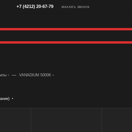
+7 (4212) 20-67-79
ЗАКАЗАТЬ ЗВОНОК
—
ампы
VANADIUM 5000K
ание)
Бренд
Бренд
MTF
MTF