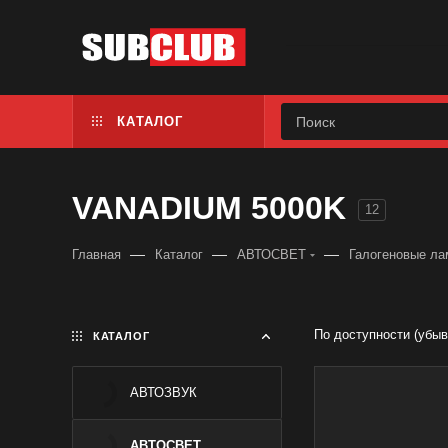
КАТАЛОГ
VANADIUM 5000K
12
—
—
—
Главная
Каталог
АВТОСВЕТ
Галогеновые л
По доступности (убыв
КАТАЛОГ
АВТОЗВУК
Бренд
MTF
АВТОСВЕТ