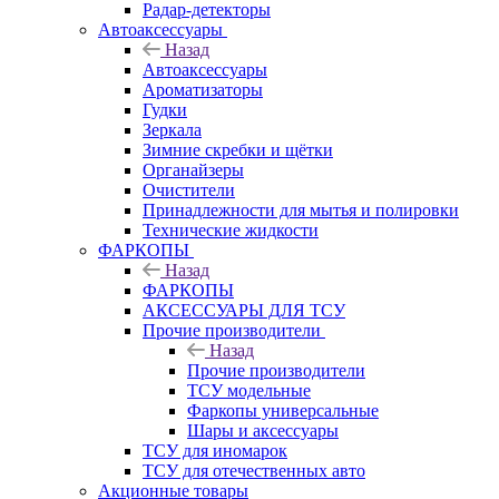
Радар-детекторы
Автоаксессуары
Назад
Автоаксессуары
Ароматизаторы
Гудки
Зеркала
Зимние скребки и щётки
Органайзеры
Очистители
Принадлежности для мытья и полировки
Технические жидкости
ФАРКОПЫ
Назад
ФАРКОПЫ
АКСЕССУАРЫ ДЛЯ ТСУ
Прочие производители
Назад
Прочие производители
ТСУ модельные
Фаркопы универсальные
Шары и аксессуары
ТСУ для иномарок
ТСУ для отечественных авто
Акционные товары