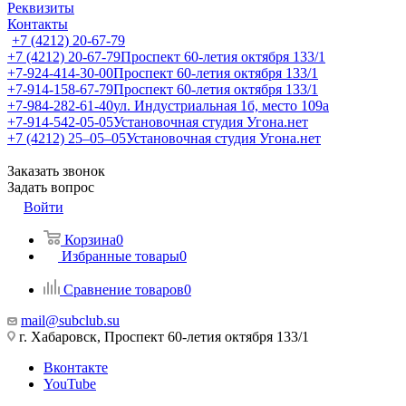
Реквизиты
Контакты
+7 (4212) 20-67-79
+7 (4212) 20-67-79
Проспект 60-летия октября 133/1
+7-924-414-30-00
Проспект 60-летия октября 133/1
+7-914-158-67-79
Проспект 60-летия октября 133/1
+7-984-282-61-40
ул. Индустриальная 1б, место 109а
+7-914-542-05-05
Установочная студия Угона.нет
+7 (4212) 25‒05‒05
Установочная студия Угона.нет
Заказать звонок
Задать вопрос
Войти
Корзина
0
Избранные товары
0
Сравнение товаров
0
mail@subclub.su
г. Хабаровск, Проспект 60-летия октября 133/1
Вконтакте
YouTube