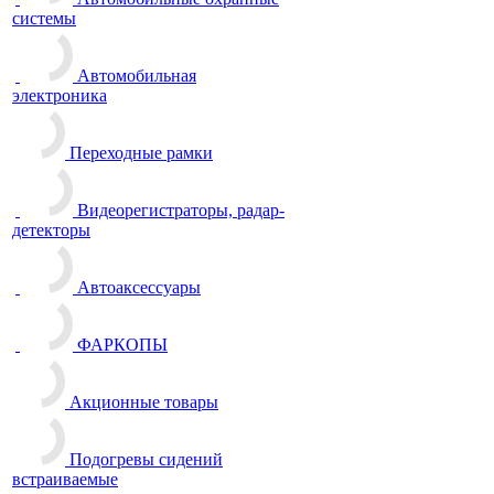
системы
Автомобильная
электроника
Переходные рамки
Видеорегистраторы, радар-
детекторы
Автоаксессуары
ФАРКОПЫ
Акционные товары
Подогревы сидений
встраиваемые