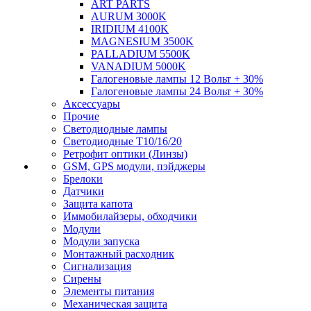
ART PARTS
AURUM 3000K
IRIDIUM 4100K
MAGNESIUM 3500K
PALLADIUM 5500K
VANADIUM 5000K
Галогеновые лампы 12 Вольт + 30%
Галогеновые лампы 24 Вольт + 30%
Аксессуары
Прочие
Светодиодные лампы
Светодиодные Т10/16/20
Ретрофит оптики (Линзы)
GSM, GPS модули, пэйджеры
Брелоки
Датчики
Защита капота
Иммобилайзеры, обходчики
Модули
Модули запуска
Монтажный расходник
Сигнализация
Сирены
Элементы питания
Механическая защита