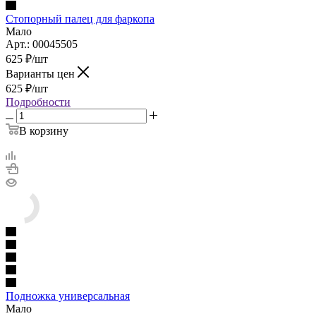
Стопорный палец для фаркопа
Мало
Арт.: 00045505
625
₽
/шт
Варианты цен
625
₽
/шт
Подробности
В корзину
Подножка универсальная
Мало