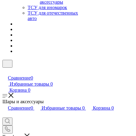
аксессуары
ТСУ для иномарок
ТСУ для отечественных
авто
Сравнение
0
Избранные товары
0
Корзина
0
Шары и аксессуары
Сравнение
0
Избранные товары
0
Корзина
0