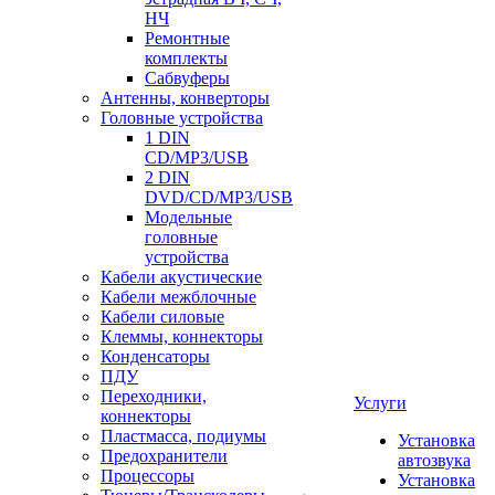
НЧ
Ремонтные
комплекты
Сабвуферы
Антенны, конверторы
Головные устройства
1 DIN
CD/MP3/USB
2 DIN
DVD/CD/MP3/USB
Модельные
головные
устройства
Кабели акустические
Кабели межблочные
Кабели силовые
Клеммы, коннекторы
Конденсаторы
ПДУ
Переходники,
Услуги
коннекторы
Пластмасса, подиумы
Установка
Предохранители
автозвука
Процессоры
Установка