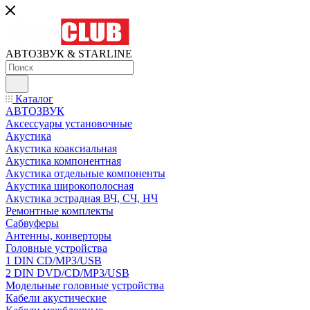
АВТОЗВУК & STARLINE
Каталог
АВТОЗВУК
Аксессуары установочные
Акустика
Акустика коаксиальная
Акустика компонентная
Акустика отдельные компоненты
Акустика широкополосная
Акустика эстрадная ВЧ, СЧ, НЧ
Ремонтные комплекты
Сабвуферы
Антенны, конверторы
Головные устройства
1 DIN CD/MP3/USB
2 DIN DVD/CD/MP3/USB
Модельные головные устройства
Кабели акустические