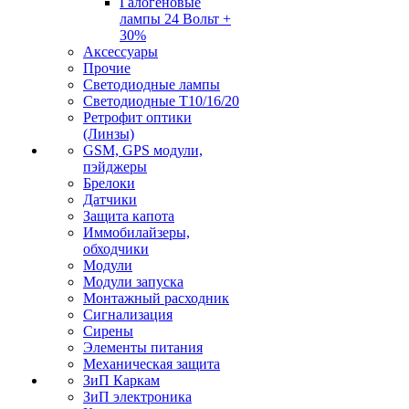
Галогеновые
лампы 24 Вольт +
30%
Аксессуары
Прочие
Светодиодные лампы
Светодиодные Т10/16/20
Ретрофит оптики
(Линзы)
GSM, GPS модули,
пэйджеры
Брелоки
Датчики
Защита капота
Иммобилайзеры,
обходчики
Модули
Модули запуска
Монтажный расходник
Сигнализация
Сирены
Элементы питания
Механическая защита
ЗиП Каркам
ЗиП электроника