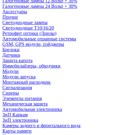
Галогеновые лампы 12 Вольт + 30%
Галогеновые лампы 24 Вольт + 30%
Аксессуары
Прочие
Светодиодные лампы
Светодиодные Т10/16/20
Ретрофит оптики (Линзы)
Автомобильные охранные системы
GSM, GPS модули, пэйджеры
Брелоки
Датчики
Защита капота
Иммобилайзеры, обходчики
Модули
Модули запуска
Монтажный расходник
Сигнализация
Сирены
Элементы питания
Механическая защита
Автомобильная электроника
ЗиП Каркам
ЗиП электроника
Камеры заднего и фронтального вида
Карты памяти