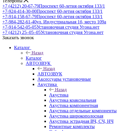
Телефоны
+7 (4212) 20-67-79
Проспект 60-летия октября 133/1
+7-924-414-30-00
Проспект 60-летия октября 133/1
+7-914-158-67-79
Проспект 60-летия октября 133/1
+7-984-282-61-40
ул. Индустриальная 1б, место 109а
+7-914-542-05-05
Установочная студия Угона.нет
+7 (4212) 25‒05‒05
Установочная студия Угона.нет
Заказать звонок
Каталог
Назад
Каталог
АВТОЗВУК
Назад
АВТОЗВУК
Аксессуары установочные
Акустика
Назад
Акустика
Акустика коаксиальная
Акустика компонентная
Акустика отдельные компоненты
Акустика широкополосная
Акустика эстрадная ВЧ, СЧ, НЧ
Ремонтные комплекты