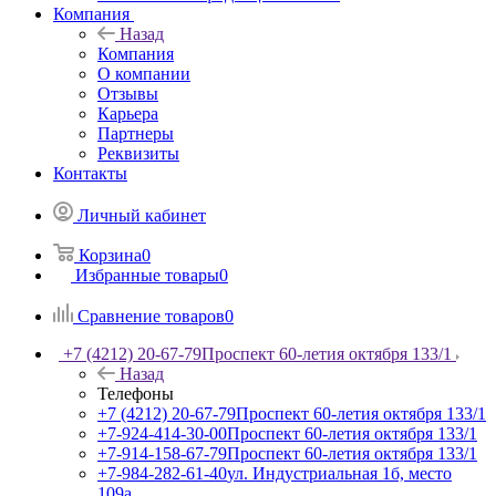
Компания
Назад
Компания
О компании
Отзывы
Карьера
Партнеры
Реквизиты
Контакты
Личный кабинет
Корзина
0
Избранные товары
0
Сравнение товаров
0
+7 (4212) 20-67-79
Проспект 60-летия октября 133/1
Назад
Телефоны
+7 (4212) 20-67-79
Проспект 60-летия октября 133/1
+7-924-414-30-00
Проспект 60-летия октября 133/1
+7-914-158-67-79
Проспект 60-летия октября 133/1
+7-984-282-61-40
ул. Индустриальная 1б, место
109а