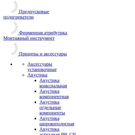
Предпусковые
подогреватели
Фирменная атрибутика
Монтажный инструмент
Прицепы и аксессуары
Аксессуары
установочные
Акустика
Акустика
коаксиальная
Акустика
компонентная
Акустика
отдельные
компоненты
Акустика
широкополосная
Акустика
эстрадная ВЧ, СЧ,