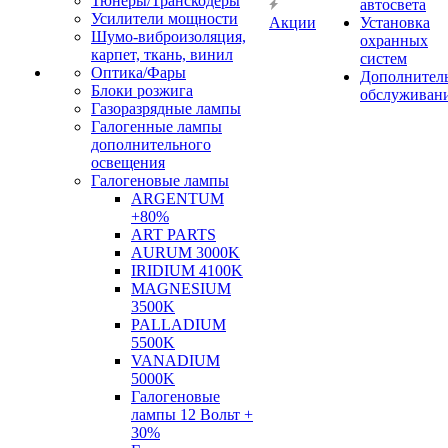
Тюнеры/Транскодеры
автосвета
Усилители мощности
Акции
Установка
Шумо-виброизоляция,
охранных
карпет, ткань, винил
систем
Оптика/Фары
Дополнител
Блоки розжига
обслуживан
Газоразрядные лампы
Галогенные лампы
дополнительного
освещения
Галогеновые лампы
ARGENTUM
+80%
ART PARTS
AURUM 3000K
IRIDIUM 4100K
MAGNESIUM
3500K
PALLADIUM
5500K
VANADIUM
5000K
Галогеновые
лампы 12 Вольт +
30%