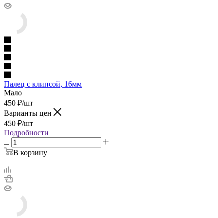
Палец с клипсой, 16мм
Мало
450
₽
/шт
Варианты цен
450
₽
/шт
Подробности
В корзину