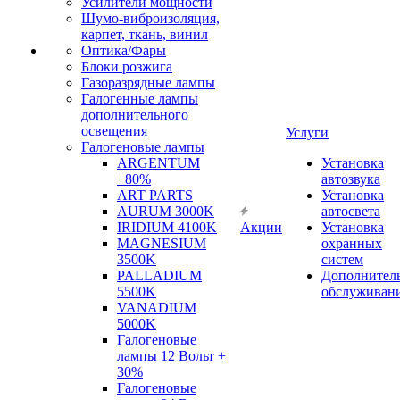
Усилители мощности
Шумо-виброизоляция,
карпет, ткань, винил
Оптика/Фары
Блоки розжига
Газоразрядные лампы
Галогенные лампы
дополнительного
освещения
Услуги
Галогеновые лампы
ARGENTUM
Установка
+80%
автозвука
ART PARTS
Установка
AURUM 3000K
автосвета
IRIDIUM 4100K
Акции
Установка
MAGNESIUM
охранных
3500K
систем
PALLADIUM
Дополнител
5500K
обслуживан
VANADIUM
5000K
Галогеновые
лампы 12 Вольт +
30%
Галогеновые