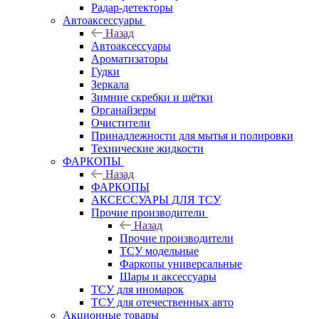
Радар-детекторы
Автоаксессуары
Назад
Автоаксессуары
Ароматизаторы
Гудки
Зеркала
Зимние скребки и щётки
Органайзеры
Очистители
Принадлежности для мытья и полировки
Технические жидкости
ФАРКОПЫ
Назад
ФАРКОПЫ
АКСЕССУАРЫ ДЛЯ ТСУ
Прочие производители
Назад
Прочие производители
ТСУ модельные
Фаркопы универсальные
Шары и аксессуары
ТСУ для иномарок
ТСУ для отечественных авто
Акционные товары