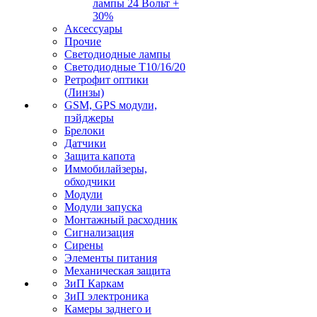
лампы 24 Вольт +
30%
Аксессуары
Прочие
Светодиодные лампы
Светодиодные Т10/16/20
Ретрофит оптики
(Линзы)
GSM, GPS модули,
пэйджеры
Брелоки
Датчики
Защита капота
Иммобилайзеры,
обходчики
Модули
Модули запуска
Монтажный расходник
Сигнализация
Сирены
Элементы питания
Механическая защита
ЗиП Каркам
ЗиП электроника
Камеры заднего и