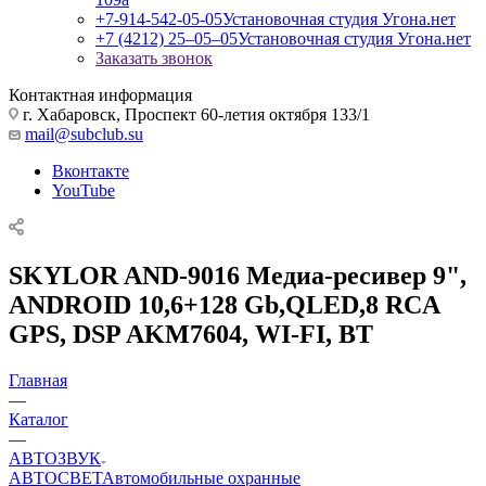
+7-914-542-05-05
Установочная студия Угона.нет
+7 (4212) 25‒05‒05
Установочная студия Угона.нет
Заказать звонок
Контактная информация
г. Хабаровск, Проспект 60-летия октября 133/1
mail@subclub.su
Вконтакте
YouTube
SKYLOR AND-9016 Медиа-ресивер 9",
ANDROID 10,6+128 Gb,QLED,8 RCA
GPS, DSP AKM7604, WI-FI, BT
Главная
—
Каталог
—
АВТОЗВУК
АВТОСВЕТ
Автомобильные охранные