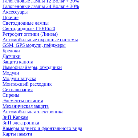
Галогеновые лампы 12 Вольт + 30%
Галогеновые лампы 24 Вольт + 30%
Аксессуары
Прочие
Светодиодные лампы
Светодиодные Т10/16/20
Ретрофит оптики (Линзы)
Автомобильные охранные системы
GSM, GPS модули, пэйджеры
Брелоки
Датчики
Защита капота
Иммобилайзеры, обходчики
Модули
Модули запуска
Монтажный расходник
Сигнализация
Сирены
Элементы питания
Механическая защита
Автомобильная электроника
ЗиП Каркам
ЗиП электроника
Камеры заднего и фронтального вида
Карты памяти