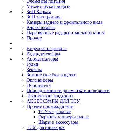
Элементы питания
Механическая защита
ЗиП Каркам
ЗиП электроника
Камеры заднего и фронтального вида
Карты памяти
Парковочные радары и запчасти к ним
Прочие
Видеорегистраторы
Радар-детекторы
Ароматизаторы
Гудки
Зеркала
Зимние скребки и щётки
Органайзеры
Очистители
Принадлежности для мытья и полировки
Технические жидкости
АКСЕССУАРЫ ДЛЯ ТСУ
Прочие производители
ТСУ модельные
Фаркопы универсальные
Шары и аксессуары
ТСУ для иномарок