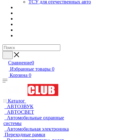
ТСУ для отечественных авто
Сравнение
0
Избранные товары
0
Корзина
0
Каталог
АВТОЗВУК
АВТОСВЕТ
Автомобильные охранные
системы
Автомобильная электроника
Переходные рамки