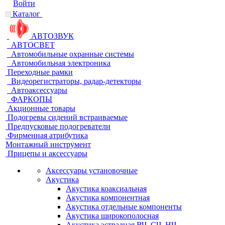
Войти
Каталог
АВТОЗВУК
АВТОСВЕТ
Автомобильные охранные системы
Автомобильная электроника
Переходные рамки
Видеорегистраторы, радар-детекторы
Автоаксессуары
ФАРКОПЫ
Акционные товары
Подогревы сидений встраиваемые
Предпусковые подогреватели
Фирменная атрибутика
Монтажный инструмент
Прицепы и аксессуары
Аксессуары установочные
Акустика
Акустика коаксиальная
Акустика компонентная
Акустика отдельные компоненты
Акустика широкополосная
Акустика эстрадная ВЧ, СЧ, НЧ