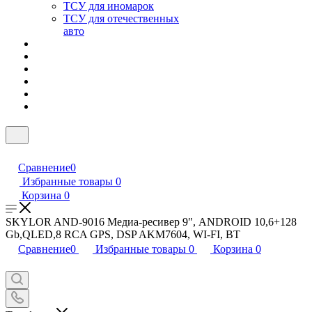
ТСУ для иномарок
ТСУ для отечественных
авто
Сравнение
0
Избранные товары
0
Корзина
0
SKYLOR AND-9016 Медиа-ресивер 9", ANDROID 10,6+128
Gb,QLED,8 RCA GPS, DSP AKM7604, WI-FI, BT
Сравнение
0
Избранные товары
0
Корзина
0