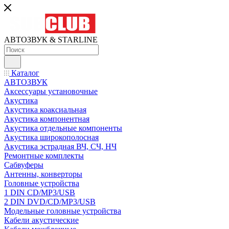
АВТОЗВУК & STARLINE
Каталог
АВТОЗВУК
Аксессуары установочные
Акустика
Акустика коаксиальная
Акустика компонентная
Акустика отдельные компоненты
Акустика широкополосная
Акустика эстрадная ВЧ, СЧ, НЧ
Ремонтные комплекты
Сабвуферы
Антенны, конверторы
Головные устройства
1 DIN CD/MP3/USB
2 DIN DVD/CD/MP3/USB
Модельные головные устройства
Кабели акустические