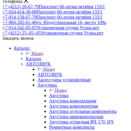
Телефоны
+7 (4212) 20-67-79
Проспект 60-летия октября 133/1
+7-924-414-30-00
Проспект 60-летия октября 133/1
+7-914-158-67-79
Проспект 60-летия октября 133/1
+7-984-282-61-40
ул. Индустриальная 1б, место 109а
+7-914-542-05-05
Установочная студия Угона.нет
+7 (4212) 25‒05‒05
Установочная студия Угона.нет
Заказать звонок
Каталог
Назад
Каталог
АВТОЗВУК
Назад
АВТОЗВУК
Аксессуары установочные
Акустика
Назад
Акустика
Акустика коаксиальная
Акустика компонентная
Акустика отдельные компоненты
Акустика широкополосная
Акустика эстрадная ВЧ, СЧ, НЧ
Ремонтные комплекты