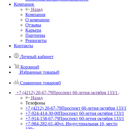
Компания
Назад
Компания
О компании
Отзывы
Карьера
Партнеры
Реквизиты
Контакты
Личный кабинет
Корзина
0
Избранные товары
0
Сравнение товаров
0
+7 (4212) 20-67-79
Проспект 60-летия октября 133/1
Назад
Телефоны
+7 (4212) 20-67-79
Проспект 60-летия октября 133/1
+7-924-414-30-00
Проспект 60-летия октября 133/1
+7-914-158-67-79
Проспект 60-летия октября 133/1
+7-984-282-61-40
ул. Индустриальная 1б, место
109а