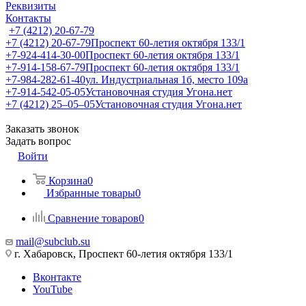
Реквизиты
Контакты
+7 (4212) 20-67-79
+7 (4212) 20-67-79
Проспект 60-летия октября 133/1
+7-924-414-30-00
Проспект 60-летия октября 133/1
+7-914-158-67-79
Проспект 60-летия октября 133/1
+7-984-282-61-40
ул. Индустриальная 1б, место 109а
+7-914-542-05-05
Установочная студия Угона.нет
+7 (4212) 25‒05‒05
Установочная студия Угона.нет
Заказать звонок
Задать вопрос
Войти
Корзина
0
Избранные товары
0
Сравнение товаров
0
mail@subclub.su
г. Хабаровск, Проспект 60-летия октября 133/1
Вконтакте
YouTube