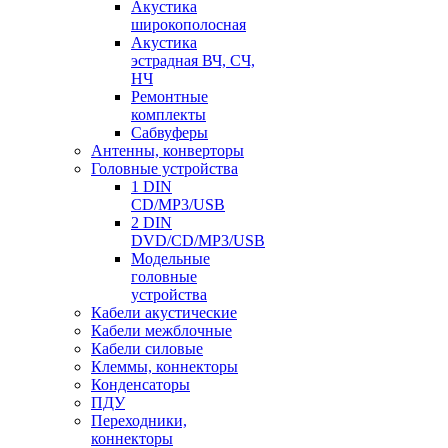
Акустика
широкополосная
Акустика
эстрадная ВЧ, СЧ,
НЧ
Ремонтные
комплекты
Сабвуферы
Антенны, конверторы
Головные устройства
1 DIN
CD/MP3/USB
2 DIN
DVD/CD/MP3/USB
Модельные
головные
устройства
Кабели акустические
Кабели межблочные
Кабели силовые
Клеммы, коннекторы
Конденсаторы
ПДУ
Переходники,
коннекторы