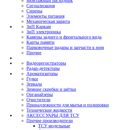
Монтажный расходник
Сигнализация
Сирены
Элементы питания
Механическая защита
ЗиП Каркам
ЗиП электроника
Камеры заднего и фронтального вида
Карты памяти
Парковочные радары и запчасти к ним
Прочие
Видеорегистраторы
Радар-детекторы
Ароматизаторы
Гудки
Зеркала
Зимние скребки и щётки
Органайзеры
Очистители
Принадлежности для мытья и полировки
Технические жидкости
АКСЕССУАРЫ ДЛЯ ТСУ
Прочие производители
ТСУ модельные