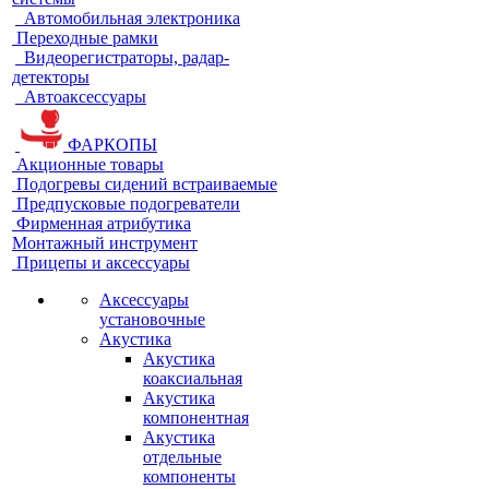
Автомобильная электроника
Переходные рамки
Видеорегистраторы, радар-
детекторы
Автоаксессуары
ФАРКОПЫ
Акционные товары
Подогревы сидений встраиваемые
Предпусковые подогреватели
Фирменная атрибутика
Монтажный инструмент
Прицепы и аксессуары
Аксессуары
установочные
Акустика
Акустика
коаксиальная
Акустика
компонентная
Акустика
отдельные
компоненты