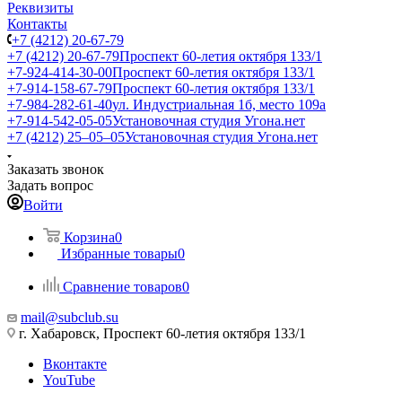
Реквизиты
Контакты
+7 (4212) 20-67-79
+7 (4212) 20-67-79
Проспект 60-летия октября 133/1
+7-924-414-30-00
Проспект 60-летия октября 133/1
+7-914-158-67-79
Проспект 60-летия октября 133/1
+7-984-282-61-40
ул. Индустриальная 1б, место 109а
+7-914-542-05-05
Установочная студия Угона.нет
+7 (4212) 25‒05‒05
Установочная студия Угона.нет
Заказать звонок
Задать вопрос
Войти
Корзина
0
Избранные товары
0
Сравнение товаров
0
mail@subclub.su
г. Хабаровск, Проспект 60-летия октября 133/1
Вконтакте
YouTube