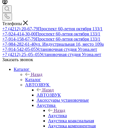
Телефоны
+7 (4212) 20-67-79
Проспект 60-летия октября 133/1
+7-924-414-30-00
Проспект 60-летия октября 133/1
+7-914-158-67-79
Проспект 60-летия октября 133/1
+7-984-282-61-40
ул. Индустриальная 1б, место 109а
+7-914-542-05-05
Установочная студия Угона.нет
+7 (4212) 25‒05‒05
Установочная студия Угона.нет
Заказать звонок
Каталог
Назад
Каталог
АВТОЗВУК
Назад
АВТОЗВУК
Аксессуары установочные
Акустика
Назад
Акустика
Акустика коаксиальная
Акустика компонентная