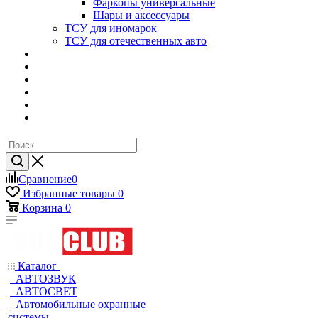
Фаркопы универсальные
Шары и аксессуары
ТСУ для иномарок
ТСУ для отечественных авто
Сравнение
0
Избранные товары
0
Корзина
0
Каталог
АВТОЗВУК
АВТОСВЕТ
Автомобильные охранные
системы