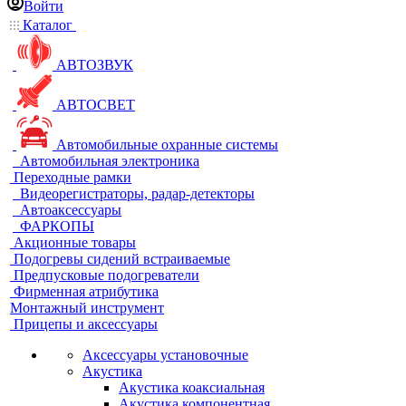
Войти
Каталог
АВТОЗВУК
АВТОСВЕТ
Автомобильные охранные системы
Автомобильная электроника
Переходные рамки
Видеорегистраторы, радар-детекторы
Автоаксессуары
ФАРКОПЫ
Акционные товары
Подогревы сидений встраиваемые
Предпусковые подогреватели
Фирменная атрибутика
Монтажный инструмент
Прицепы и аксессуары
Аксессуары установочные
Акустика
Акустика коаксиальная
Акустика компонентная