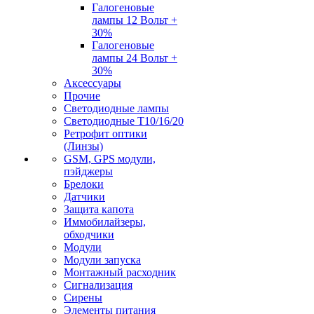
Галогеновые
лампы 12 Вольт +
30%
Галогеновые
лампы 24 Вольт +
30%
Аксессуары
Прочие
Светодиодные лампы
Светодиодные Т10/16/20
Ретрофит оптики
(Линзы)
GSM, GPS модули,
пэйджеры
Брелоки
Датчики
Защита капота
Иммобилайзеры,
обходчики
Модули
Модули запуска
Монтажный расходник
Сигнализация
Сирены
Элементы питания