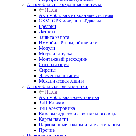
Автомобильные охранные системы
Назад
Автомобильные охранные системы
GSM, GPS модули, пэйджеры
Брелоки
Датчики
Защита капота
Иммобилайзеры, обходчики
Модули
Модули запуска
Монтажный расходник
Сигнализация
Сирены
Элементы питания
Механическая защита
Автомобильная электроника
Назад
Автомобильная электроника
ЗиП Каркам
ЗиП электроника
Камеры заднего и фронтального вида
Карты памяти
Парковочные радары и запчасти к ним
Прочие
Переходные рамки