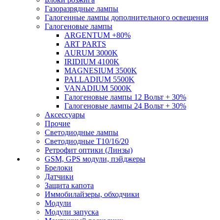
Газоразрядные лампы
Галогенные лампы дополнительного освещения
Галогеновые лампы
ARGENTUM +80%
ART PARTS
AURUM 3000K
IRIDIUM 4100K
MAGNESIUM 3500K
PALLADIUM 5500K
VANADIUM 5000K
Галогеновые лампы 12 Вольт + 30%
Галогеновые лампы 24 Вольт + 30%
Аксессуары
Прочие
Светодиодные лампы
Светодиодные Т10/16/20
Ретрофит оптики (Линзы)
GSM, GPS модули, пэйджеры
Брелоки
Датчики
Защита капота
Иммобилайзеры, обходчики
Модули
Модули запуска