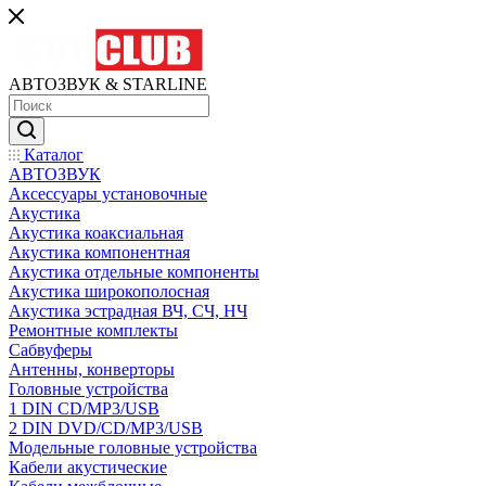
АВТОЗВУК & STARLINE
Каталог
АВТОЗВУК
Аксессуары установочные
Акустика
Акустика коаксиальная
Акустика компонентная
Акустика отдельные компоненты
Акустика широкополосная
Акустика эстрадная ВЧ, СЧ, НЧ
Ремонтные комплекты
Сабвуферы
Антенны, конверторы
Головные устройства
1 DIN CD/MP3/USB
2 DIN DVD/CD/MP3/USB
Модельные головные устройства
Кабели акустические