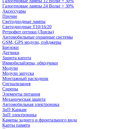
Галогеновые лампы 12 Вольт + 30%
Галогеновые лампы 24 Вольт + 30%
Аксессуары
Прочие
Светодиодные лампы
Светодиодные Т10/16/20
Ретрофит оптики (Линзы)
Автомобильные охранные системы
GSM, GPS модули, пэйджеры
Брелоки
Датчики
Защита капота
Иммобилайзеры, обходчики
Модули
Модули запуска
Монтажный расходник
Сигнализация
Сирены
Элементы питания
Механическая защита
Автомобильная электроника
ЗиП Каркам
ЗиП электроника
Камеры заднего и фронтального вида
Карты памяти