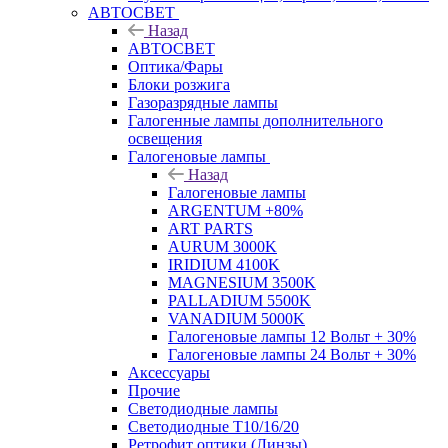
АВТОСВЕТ
Назад
АВТОСВЕТ
Оптика/Фары
Блоки розжига
Газоразрядные лампы
Галогенные лампы дополнительного
освещения
Галогеновые лампы
Назад
Галогеновые лампы
ARGENTUM +80%
ART PARTS
AURUM 3000K
IRIDIUM 4100K
MAGNESIUM 3500K
PALLADIUM 5500K
VANADIUM 5000K
Галогеновые лампы 12 Вольт + 30%
Галогеновые лампы 24 Вольт + 30%
Аксессуары
Прочие
Светодиодные лампы
Светодиодные Т10/16/20
Ретрофит оптики (Линзы)