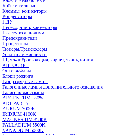
Кабели межблочные
Кабели силовые
Клеммы, коннекторы
Конденсаторы
ПДУ
Переходники, коннекторы
Пластмасса, подиумы
Предохранители
Процессоры
Тюнеры/Транскодеры
Усилители мощности
Шумо-виброизоляция, карпет, ткань, винил
АВТОСВЕТ
Оптика/Фары
Блоки розжига
Газоразрядные лампы
Галогенные лампы дополнительного освещения
Галогеновые лампы
ARGENTUM +80%
ART PARTS
AURUM 3000K
IRIDIUM 4100K
MAGNESIUM 3500K
PALLADIUM 5500K
VANADIUM 5000K