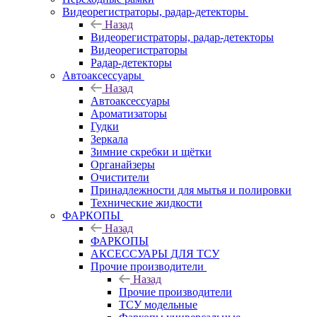
Видеорегистраторы, радар-детекторы
Назад
Видеорегистраторы, радар-детекторы
Видеорегистраторы
Радар-детекторы
Автоаксессуары
Назад
Автоаксессуары
Ароматизаторы
Гудки
Зеркала
Зимние скребки и щётки
Органайзеры
Очистители
Принадлежности для мытья и полировки
Технические жидкости
ФАРКОПЫ
Назад
ФАРКОПЫ
АКСЕССУАРЫ ДЛЯ ТСУ
Прочие производители
Назад
Прочие производители
ТСУ модельные