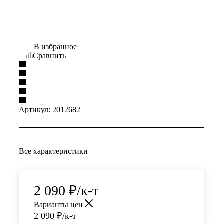
В избранное
Сравнить
Артикул:
2012682
Все характеристики
2 090
₽
/к-т
Варианты цен
2 090
₽
/к-т