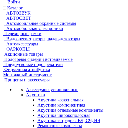
Войти
Каталог
АВТОЗВУК
АВТОСВЕТ
Автомобильные охранные системы
Автомобильная электроника
Переходные рамки
Видеорегистраторы, радар-детекторы
Автоаксессуары
ФАРКОПЫ
Акционные товары
Подогревы сидений встраиваемые
Предпусковые подогреватели
Фирменная атрибутика
Монтажный инструмент
Прицепы и аксессуары
Аксессуары установочные
Акустика
Акустика коаксиальная
Акустика компонентная
Акустика отдельные компоненты
Акустика широкополосная
Акустика эстрадная ВЧ, СЧ, НЧ
Ремонтные комплекты