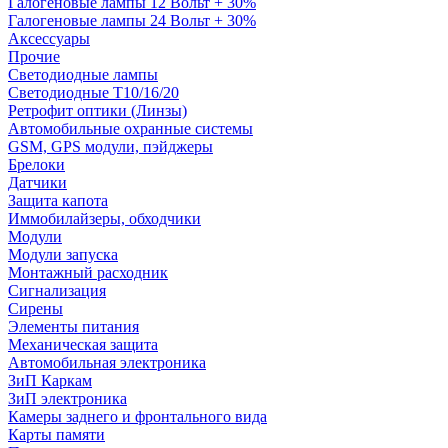
Галогеновые лампы 12 Вольт + 30%
Галогеновые лампы 24 Вольт + 30%
Аксессуары
Прочие
Светодиодные лампы
Светодиодные Т10/16/20
Ретрофит оптики (Линзы)
Автомобильные охранные системы
GSM, GPS модули, пэйджеры
Брелоки
Датчики
Защита капота
Иммобилайзеры, обходчики
Модули
Модули запуска
Монтажный расходник
Сигнализация
Сирены
Элементы питания
Механическая защита
Автомобильная электроника
ЗиП Каркам
ЗиП электроника
Камеры заднего и фронтального вида
Карты памяти