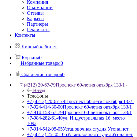
Компания
О компании
Отзывы
Карьера
Партнеры
Реквизиты
Контакты
Личный кабинет
Корзина
0
Избранные товары
0
Сравнение товаров
0
+7 (4212) 20-67-79
Проспект 60-летия октября 133/1
Назад
Телефоны
+7 (4212) 20-67-79
Проспект 60-летия октября 133/1
+7-924-414-30-00
Проспект 60-летия октября 133/1
+7-914-158-67-79
Проспект 60-летия октября 133/1
+7-984-282-61-40
ул. Индустриальная 1б, место
109а
+7-914-542-05-05
Установочная студия Угона.нет
+7 (4212) 25‒05‒05
Установочная студия Угона.нет