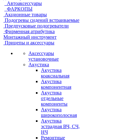
Автоаксессуары
ФАРКОПЫ
Акционные товары
Подогревы сидений встраиваемые
Предпусковые подогреватели
Фирменная атрибутика
Монтажный инструмент
Прицепы и аксессуары
Аксессуары
установочные
Акустика
Акустика
коаксиальная
Акустика
компонентная
Акустика
отдельные
компоненты
Акустика
широкополосная
Акустика
эстрадная ВЧ, СЧ,
НЧ
Ремонтные