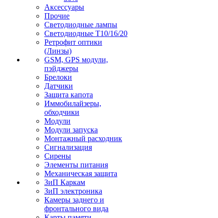
Аксессуары
Прочие
Светодиодные лампы
Светодиодные Т10/16/20
Ретрофит оптики
(Линзы)
GSM, GPS модули,
пэйджеры
Брелоки
Датчики
Защита капота
Иммобилайзеры,
обходчики
Модули
Модули запуска
Монтажный расходник
Сигнализация
Сирены
Элементы питания
Механическая защита
ЗиП Каркам
ЗиП электроника
Камеры заднего и
фронтального вида
Карты памяти