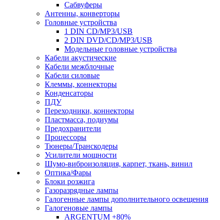
Сабвуферы
Антенны, конверторы
Головные устройства
1 DIN CD/MP3/USB
2 DIN DVD/CD/MP3/USB
Модельные головные устройства
Кабели акустические
Кабели межблочные
Кабели силовые
Клеммы, коннекторы
Конденсаторы
ПДУ
Переходники, коннекторы
Пластмасса, подиумы
Предохранители
Процессоры
Тюнеры/Транскодеры
Усилители мощности
Шумо-виброизоляция, карпет, ткань, винил
Оптика/Фары
Блоки розжига
Газоразрядные лампы
Галогенные лампы дополнительного освещения
Галогеновые лампы
ARGENTUM +80%