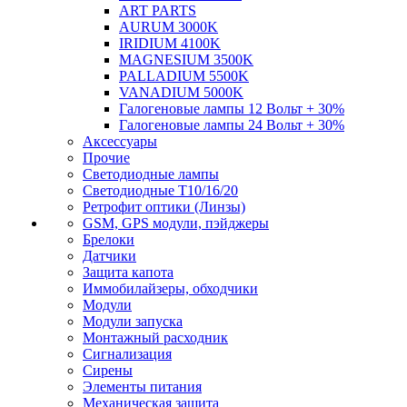
ART PARTS
AURUM 3000K
IRIDIUM 4100K
MAGNESIUM 3500K
PALLADIUM 5500K
VANADIUM 5000K
Галогеновые лампы 12 Вольт + 30%
Галогеновые лампы 24 Вольт + 30%
Аксессуары
Прочие
Светодиодные лампы
Светодиодные Т10/16/20
Ретрофит оптики (Линзы)
GSM, GPS модули, пэйджеры
Брелоки
Датчики
Защита капота
Иммобилайзеры, обходчики
Модули
Модули запуска
Монтажный расходник
Сигнализация
Сирены
Элементы питания
Механическая защита