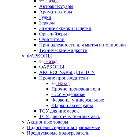
Назад
Автоаксессуары
Ароматизаторы
Гудки
Зеркала
Зимние скребки и щётки
Органайзеры
Очистители
Принадлежности для мытья и полировки
Технические жидкости
ФАРКОПЫ
Назад
ФАРКОПЫ
АКСЕССУАРЫ ДЛЯ ТСУ
Прочие производители
Назад
Прочие производители
ТСУ модельные
Фаркопы универсальные
Шары и аксессуары
ТСУ для иномарок
ТСУ для отечественных авто
Акционные товары
Подогревы сидений встраиваемые
Предпусковые подогреватели