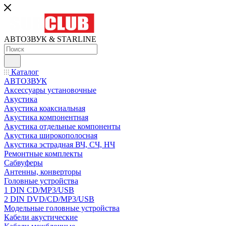
АВТОЗВУК & STARLINE
Каталог
АВТОЗВУК
Аксессуары установочные
Акустика
Акустика коаксиальная
Акустика компонентная
Акустика отдельные компоненты
Акустика широкополосная
Акустика эстрадная ВЧ, СЧ, НЧ
Ремонтные комплекты
Сабвуферы
Антенны, конверторы
Головные устройства
1 DIN CD/MP3/USB
2 DIN DVD/CD/MP3/USB
Модельные головные устройства
Кабели акустические