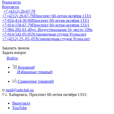
Реквизиты
Контакты
+7 (4212) 20-67-79
+7 (4212) 20-67-79
Проспект 60-летия октября 133/1
+7-924-414-30-00
Проспект 60-летия октября 133/1
+7-914-158-67-79
Проспект 60-летия октября 133/1
+7-984-282-61-40
ул. Индустриальная 1б, место 109а
+7-914-542-05-05
Установочная студия Угона.нет
+7 (4212) 25‒05‒05
Установочная студия Угона.нет
Заказать звонок
Задать вопрос
Войти
Корзина
0
Избранные товары
0
Сравнение товаров
0
mail@subclub.su
г. Хабаровск, Проспект 60-летия октября 133/1
Вконтакте
YouTube