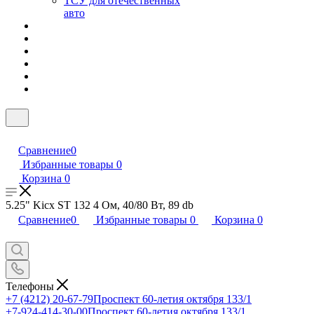
ТСУ для отечественных
авто
Сравнение
0
Избранные товары
0
Корзина
0
5.25" Kicx ST 132 4 Ом, 40/80 Вт, 89 db
Сравнение
0
Избранные товары
0
Корзина
0
Телефоны
+7 (4212) 20-67-79
Проспект 60-летия октября 133/1
+7-924-414-30-00
Проспект 60-летия октября 133/1