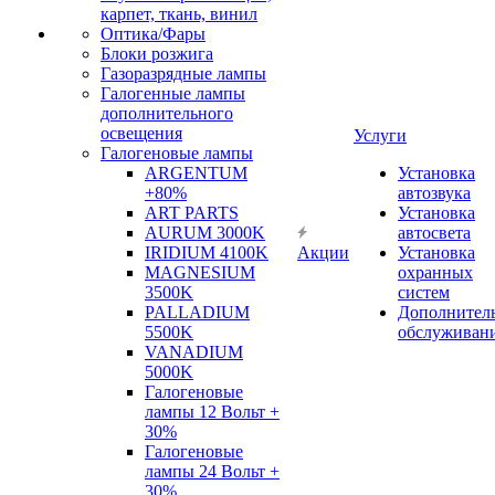
карпет, ткань, винил
Оптика/Фары
Блоки розжига
Газоразрядные лампы
Галогенные лампы
дополнительного
освещения
Услуги
Галогеновые лампы
ARGENTUM
Установка
+80%
автозвука
ART PARTS
Установка
AURUM 3000K
автосвета
IRIDIUM 4100K
Акции
Установка
MAGNESIUM
охранных
3500K
систем
PALLADIUM
Дополнител
5500K
обслуживан
VANADIUM
5000K
Галогеновые
лампы 12 Вольт +
30%
Галогеновые
лампы 24 Вольт +
30%