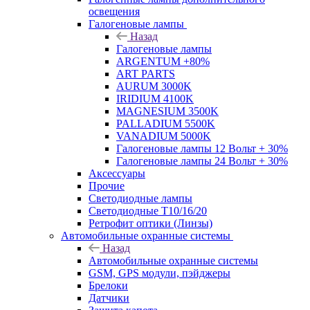
освещения
Галогеновые лампы
Назад
Галогеновые лампы
ARGENTUM +80%
ART PARTS
AURUM 3000K
IRIDIUM 4100K
MAGNESIUM 3500K
PALLADIUM 5500K
VANADIUM 5000K
Галогеновые лампы 12 Вольт + 30%
Галогеновые лампы 24 Вольт + 30%
Аксессуары
Прочие
Светодиодные лампы
Светодиодные Т10/16/20
Ретрофит оптики (Линзы)
Автомобильные охранные системы
Назад
Автомобильные охранные системы
GSM, GPS модули, пэйджеры
Брелоки
Датчики